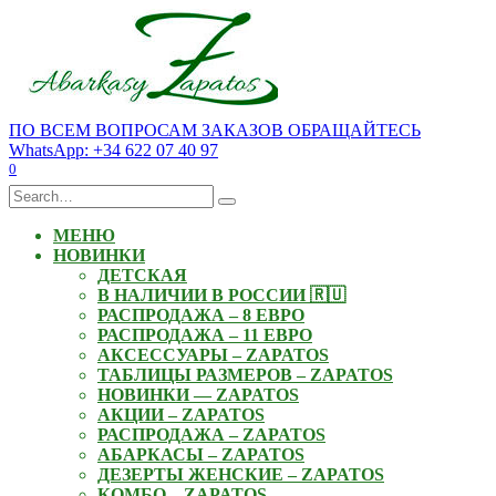
Skip
to
content
ПО ВСЕМ ВОПРОСАМ ЗАКАЗОВ ОБРАЩАЙТЕСЬ
WhatsApp: +34 622 07 40 97
0
Search
for:
МЕНЮ
НОВИНКИ
ДЕТСКАЯ
В НАЛИЧИИ В РОССИИ 🇷🇺
РАСПРОДАЖА – 8 ЕВРО
РАСПРОДАЖА – 11 ЕВРО
АКСЕССУАРЫ – ZAPATOS
ТАБЛИЦЫ РАЗМЕРОВ – ZAPATOS
НОВИНКИ — ZAPATOS
АКЦИИ – ZAPATOS
РАСПРОДАЖА – ZAPATOS
АБАРКАСЫ – ZAPATOS
ДЕЗЕРТЫ ЖЕНСКИЕ – ZAPATOS
КОМБО – ZAPATOS