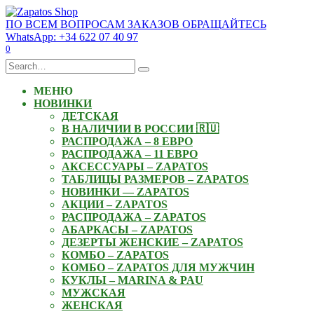
Skip
to
ПО ВСЕМ ВОПРОСАМ ЗАКАЗОВ ОБРАЩАЙТЕСЬ
content
WhatsApp: +34 622 07 40 97
0
Search
for:
МЕНЮ
НОВИНКИ
ДЕТСКАЯ
В НАЛИЧИИ В РОССИИ 🇷🇺
РАСПРОДАЖА – 8 ЕВРО
РАСПРОДАЖА – 11 ЕВРО
АКСЕССУАРЫ – ZAPATOS
ТАБЛИЦЫ РАЗМЕРОВ – ZAPATOS
НОВИНКИ — ZAPATOS
АКЦИИ – ZAPATOS
РАСПРОДАЖА – ZAPATOS
АБАРКАСЫ – ZAPATOS
ДЕЗЕРТЫ ЖЕНСКИЕ – ZAPATOS
КОМБО – ZAPATOS
КОМБО – ZAPATOS ДЛЯ МУЖЧИН
КУКЛЫ – MARINA & PAU
МУЖСКАЯ
ЖЕНСКАЯ