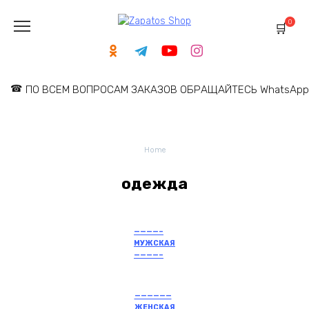
Skip
to
0
content
ПО ВСЕМ ВОПРОСАМ ЗАКАЗОВ ОБРАЩАЙТЕСЬ WhatsApp: 
Home
одежда
————–
МУЖСКАЯ
————–
——————
ЖЕНСКАЯ