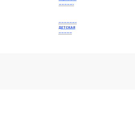
—————-
——————–
ДЕТСКАЯ
—————