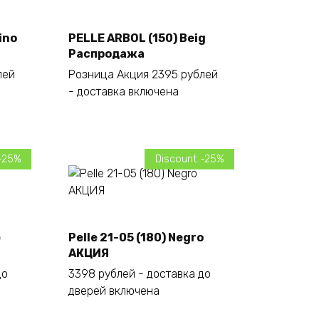
ino
PELLE ARBOL (150) Beig
Añadir al carrito
Распродажа
лей
Розница Акция 2395 рублей
- доставка включена
-25%
Discount -25%
e
Pelle 21-05 (180) Negro
Añadir al carrito
АКЦИЯ
до
3398 рублей - доставка до
дверей включена