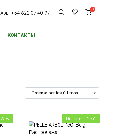
0
p: +34 622 07 40 97
КОНТАКТЫ
-25%
Discount -25%