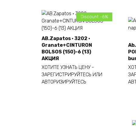
Discount -6%
AB.Zapatos · 3202 ·
Granate+CINTURON
Ab.
Añadir al carrito
BOLSOS (150)-6 (13)
PO
АКЦИЯ
bu
ХОТИТЕ УЗНАТЬ ЦЕНУ -
ХОТ
ЗАРЕГИСТРИРУЙТЕСЬ ИЛИ
ЗА
АВТОРИЗИРУЙТЕСЬ
АВ