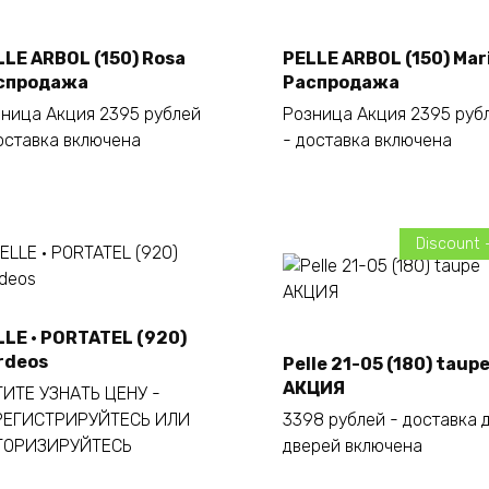
LLE ARBOL (150) Rosa
PELLE ARBOL (150) Mar
Añadir al carrito
Añadir al carrito
спродажа
Распродажа
ница Акция 2395 рублей
Розница Акция 2395 руб
оставка включена
- доставка включена
Discount 
LLE · PORTATEL (920)
rdeos
Añadir al carrito
Pelle 21-05 (180) taup
Añadir al carrito
АКЦИЯ
ИТЕ УЗНАТЬ ЦЕНУ -
РЕГИСТРИРУЙТЕСЬ ИЛИ
3398 рублей - доставка 
ТОРИЗИРУЙТЕСЬ
дверей включена