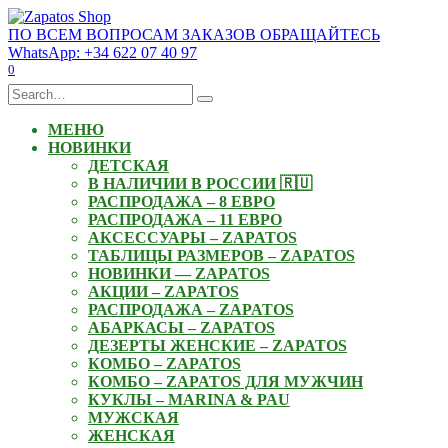
Skip
to
ПО ВСЕМ ВОПРОСАМ ЗАКАЗОВ ОБРАЩАЙТЕСЬ
content
WhatsApp: +34 622 07 40 97
0
Search
for:
МЕНЮ
НОВИНКИ
ДЕТСКАЯ
В НАЛИЧИИ В РОССИИ 🇷🇺
РАСПРОДАЖА – 8 ЕВРО
РАСПРОДАЖА – 11 ЕВРО
АКСЕССУАРЫ – ZAPATOS
ТАБЛИЦЫ РАЗМЕРОВ – ZAPATOS
НОВИНКИ — ZAPATOS
АКЦИИ – ZAPATOS
РАСПРОДАЖА – ZAPATOS
АБАРКАСЫ – ZAPATOS
ДЕЗЕРТЫ ЖЕНСКИЕ – ZAPATOS
КОМБО – ZAPATOS
КОМБО – ZAPATOS ДЛЯ МУЖЧИН
КУКЛЫ – MARINA & PAU
МУЖСКАЯ
ЖЕНСКАЯ