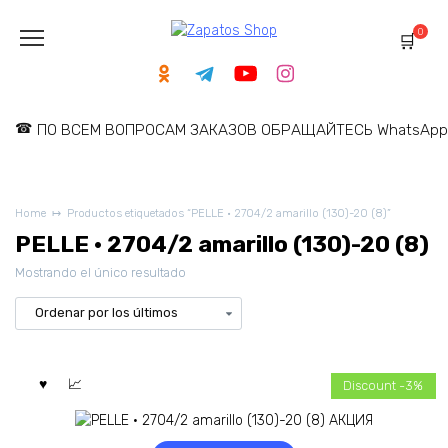
Skip
to
0
content
ПО ВСЕМ ВОПРОСАМ ЗАКАЗОВ ОБРАЩАЙТЕСЬ WhatsApp: 
Home
Productos etiquetados “PELLE · 2704/2 amarillo (130)-20 (8)”
PELLE · 2704/2 amarillo (130)-20 (8)
Mostrando el único resultado
Discount -3%