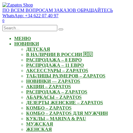
Skip
to
ПО ВСЕМ ВОПРОСАМ ЗАКАЗОВ ОБРАЩАЙТЕСЬ
content
WhatsApp: +34 622 07 40 97
0
Search
for:
МЕНЮ
НОВИНКИ
ДЕТСКАЯ
В НАЛИЧИИ В РОССИИ 🇷🇺
РАСПРОДАЖА – 8 ЕВРО
РАСПРОДАЖА – 11 ЕВРО
АКСЕССУАРЫ – ZAPATOS
ТАБЛИЦЫ РАЗМЕРОВ – ZAPATOS
НОВИНКИ — ZAPATOS
АКЦИИ – ZAPATOS
РАСПРОДАЖА – ZAPATOS
АБАРКАСЫ – ZAPATOS
ДЕЗЕРТЫ ЖЕНСКИЕ – ZAPATOS
КОМБО – ZAPATOS
КОМБО – ZAPATOS ДЛЯ МУЖЧИН
КУКЛЫ – MARINA & PAU
МУЖСКАЯ
ЖЕНСКАЯ