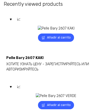
Recently viewed products
en
la
página
de
producto
Añadir al carrito
Pelle Bary 2607 KAKI
ХОТИТЕ УЗНАТЬ ЦЕНУ - ЗАРЕГИСТРИРУЙТЕСЬ ИЛИ
АВТОРИЗИРУЙТЕСЬ
Añadir al carrito