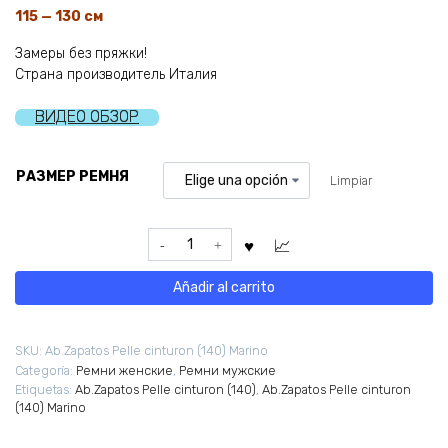
115 — 130 см
Замеры без пряжки!
Страна производитель Италия
ВИДЕО ОБЗОР
РАЗМЕР РЕМНЯ
Limpiar
Ab.Zapatos
Pelle
cinturon
Añadir al carrito
(140)
Marino
cantidad
SKU:
Ab.Zapatos Pelle cinturon (140) Marino
Categoría:
Ремни женские
,
Ремни мужские
Etiquetas:
Ab.Zapatos Pelle cinturon (140)
,
Ab.Zapatos Pelle cinturon
(140) Marino