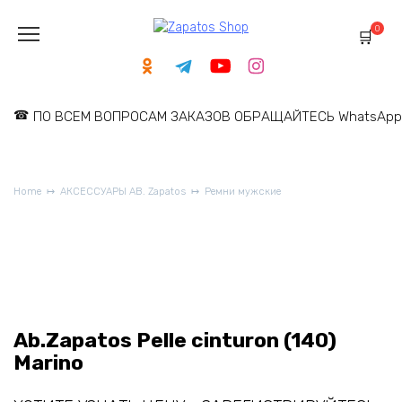
Skip
to
0
content
ПО ВСЕМ ВОПРОСАМ ЗАКАЗОВ ОБРАЩАЙТЕСЬ WhatsApp: 
Home
АКСЕССУАРЫ AB. Zapatos
Ремни мужские
Ab.Zapatos Pelle cinturon (140)
Marino