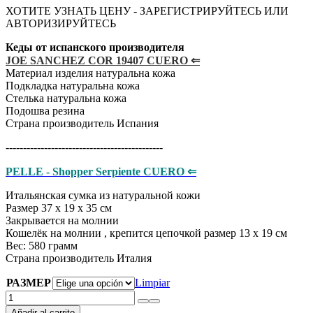
ХОТИТЕ УЗНАТЬ ЦЕНУ - ЗАРЕГИСТРИРУЙТЕСЬ ИЛИ
АВТОРИЗИРУЙТЕСЬ
Кеды от испанского производителя
JOE SANCHEZ COR 19407 CUERO ⇐
Материал изделия натуральна кожа
Подкладка натуральна кожа
Стелька натуральна кожа
Подошва резина
Страна производитель Испания
---------------------------------------------
PELLE - Shopper Serpiente CUERO ⇐
Итальянская сумка из натуральной кожи
Размер 37 х 19 х 35 см
Закрывается на молнии
Кошелёк на молнии , крепится цепочкой размер 13 х 19 см
Вес: 580 грамм
Страна производитель Италия
РАЗМЕР
Limpiar
JOE
SANCHEZ
Añadir al carrito