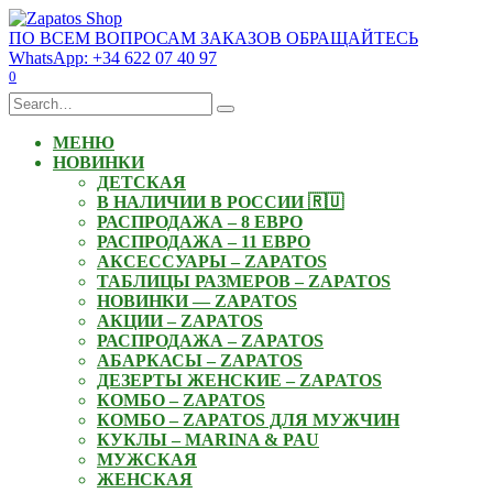
Skip
to
ПО ВСЕМ ВОПРОСАМ ЗАКАЗОВ ОБРАЩАЙТЕСЬ
content
WhatsApp: +34 622 07 40 97
0
Search
for:
МЕНЮ
НОВИНКИ
ДЕТСКАЯ
В НАЛИЧИИ В РОССИИ 🇷🇺
РАСПРОДАЖА – 8 ЕВРО
РАСПРОДАЖА – 11 ЕВРО
АКСЕССУАРЫ – ZAPATOS
ТАБЛИЦЫ РАЗМЕРОВ – ZAPATOS
НОВИНКИ — ZAPATOS
АКЦИИ – ZAPATOS
РАСПРОДАЖА – ZAPATOS
АБАРКАСЫ – ZAPATOS
ДЕЗЕРТЫ ЖЕНСКИЕ – ZAPATOS
КОМБО – ZAPATOS
КОМБО – ZAPATOS ДЛЯ МУЖЧИН
КУКЛЫ – MARINA & PAU
МУЖСКАЯ
ЖЕНСКАЯ