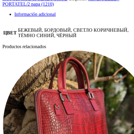
napa
PORTATEL/2 napa (1210)
(1210)
cantidad
Información adicional
БЕЖЕВЫЙ, БОРДОВЫЙ, СВЕТЛО КОРИЧНЕВЫЙ,
ЦВЕТ
ТЁМНО СИНИЙ, ЧЁРНЫЙ
Productos relacionados