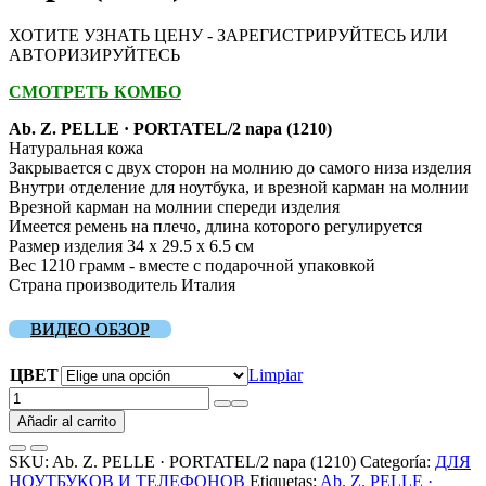
ХОТИТЕ УЗНАТЬ ЦЕНУ - ЗАРЕГИСТРИРУЙТЕСЬ ИЛИ
АВТОРИЗИРУЙТЕСЬ
СМОТРЕТЬ КОМБО
Ab. Z. PELLE · PORTATEL/2 napa (1210)
Натуральная кожа
Закрывается с двух сторон на молнию до самого низа изделия
Внутри отделение для ноутбука, и врезной карман на молнии
Врезной карман на молнии спереди изделия
Имеется ремень на плечо, длина которого регулируется
Размер изделия 34 х 29.5 х 6.5 см
Вес 1210 грамм - вместе с подарочной упаковкой
Страна производитель Италия
ВИДЕО ОБЗОР
ЦВЕТ
Limpiar
Ab.
Z.
Añadir al carrito
PELLE
·
SKU:
Ab. Z. PELLE · PORTATEL/2 napa (1210)
Categoría:
ДЛЯ
PORTATEL/2
НОУТБУКОВ И ТЕЛЕФОНОВ
Etiquetas:
Ab. Z. PELLE ·