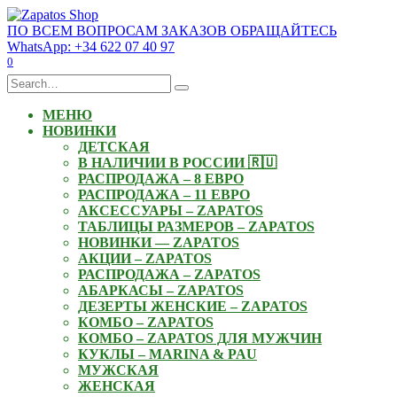
Skip
to
ПО ВСЕМ ВОПРОСАМ ЗАКАЗОВ ОБРАЩАЙТЕСЬ
content
WhatsApp: +34 622 07 40 97
0
Search
for:
МЕНЮ
НОВИНКИ
ДЕТСКАЯ
В НАЛИЧИИ В РОССИИ 🇷🇺
РАСПРОДАЖА – 8 ЕВРО
РАСПРОДАЖА – 11 ЕВРО
АКСЕССУАРЫ – ZAPATOS
ТАБЛИЦЫ РАЗМЕРОВ – ZAPATOS
НОВИНКИ — ZAPATOS
АКЦИИ – ZAPATOS
РАСПРОДАЖА – ZAPATOS
АБАРКАСЫ – ZAPATOS
ДЕЗЕРТЫ ЖЕНСКИЕ – ZAPATOS
КОМБО – ZAPATOS
КОМБО – ZAPATOS ДЛЯ МУЖЧИН
КУКЛЫ – MARINA & PAU
МУЖСКАЯ
ЖЕНСКАЯ