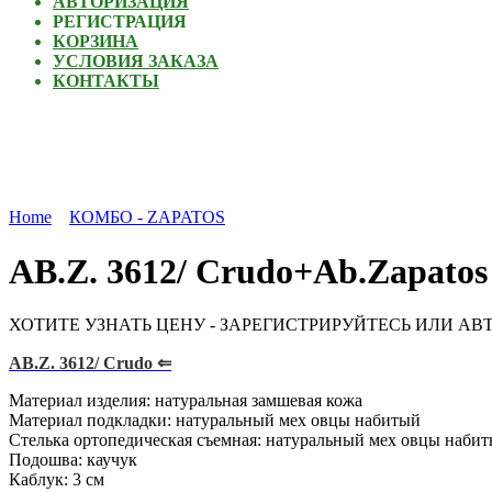
АВТОРИЗАЦИЯ
РЕГИСТРАЦИЯ
КОРЗИНА
УСЛОВИЯ ЗАКАЗА
КОНТАКТЫ
Home
КОМБО - ZAPATOS
AB.Z. 3612/ Crudo+Ab.Zapato
ХОТИТЕ УЗНАТЬ ЦЕНУ - ЗАРЕГИСТРИРУЙТЕСЬ ИЛИ АВ
AB.Z. 3612/ Crudo ⇐
Материал изделия: натуральная замшевая кожа
Материал подкладки: натуральный мех овцы набитый
Стелька ортопедическая съемная: натуральный мех овцы наби
Подошва: каучук
Каблук: 3 см