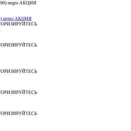
0) negro АКЦИЯ
ТОРИЗИРУЙТЕСЬ
ТОРИЗИРУЙТЕСЬ
ТОРИЗИРУЙТЕСЬ
ТОРИЗИРУЙТЕСЬ
ТОРИЗИРУЙТЕСЬ