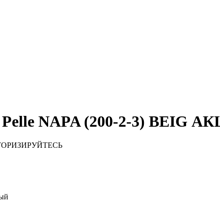
s Pelle NAPA (200-2-3) BEIG А
ТОРИЗИРУЙТЕСЬ
тый