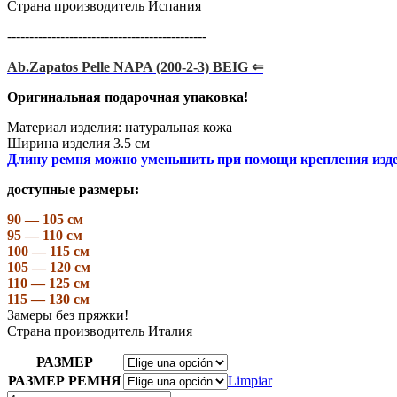
Страна производитель Испания
---------------------------------------------
Ab.Zapatos Pelle NAPA (200-2-3) BEIG ⇐
Оригинальная подарочная упаковка!
Материал изделия: натуральная кожа
Ширина изделия 3.5 см
Длину ремня можно уменьшить при помощи крепления изд
доступные размеры:
90 — 105 см
95 — 110 см
100 — 115 см
105 — 120 см
110 — 125 см
115 — 130 см
Замеры без пряжки!
Страна производитель Италия
РАЗМЕР
РАЗМЕР РЕМНЯ
Limpiar