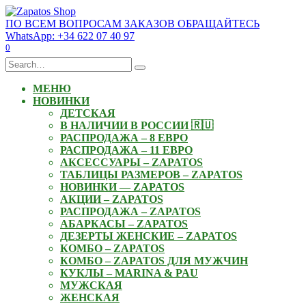
Skip
to
ПО ВСЕМ ВОПРОСАМ ЗАКАЗОВ ОБРАЩАЙТЕСЬ
content
WhatsApp: +34 622 07 40 97
0
Search
for:
МЕНЮ
НОВИНКИ
ДЕТСКАЯ
В НАЛИЧИИ В РОССИИ 🇷🇺
РАСПРОДАЖА – 8 ЕВРО
РАСПРОДАЖА – 11 ЕВРО
АКСЕССУАРЫ – ZAPATOS
ТАБЛИЦЫ РАЗМЕРОВ – ZAPATOS
НОВИНКИ — ZAPATOS
АКЦИИ – ZAPATOS
РАСПРОДАЖА – ZAPATOS
АБАРКАСЫ – ZAPATOS
ДЕЗЕРТЫ ЖЕНСКИЕ – ZAPATOS
КОМБО – ZAPATOS
КОМБО – ZAPATOS ДЛЯ МУЖЧИН
КУКЛЫ – MARINA & PAU
МУЖСКАЯ
ЖЕНСКАЯ