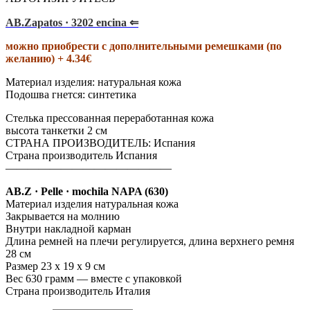
AB.Zapatos · 3202 encina ⇐
можно приобрести с дополнительными ремешками (по
желанию) + 4.34€
Материал изделия: натуральная кожа
Подошва гнется: синтетика
Стелька прессованная переработанная кожа
высота танкетки 2 см
СТРАНА ПРОИЗВОДИТЕЛЬ: Испания
Страна производитель Испания
———————————————
AB.Z · Pelle · mochila NAPA (630)
Материал изделия натуральная кожа
Закрывается на молнию
Внутри накладной карман
Длина ремней на плечи регулируется, длина верхнего ремня
28 см
Размер 23 х 19 х 9 см
Вес 630 грамм — вместе с упаковкой
Страна производитель Италия