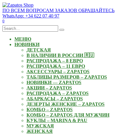
Skip
to
ПО ВСЕМ ВОПРОСАМ ЗАКАЗОВ ОБРАЩАЙТЕСЬ
content
WhatsApp: +34 622 07 40 97
0
Search
for:
МЕНЮ
НОВИНКИ
ДЕТСКАЯ
В НАЛИЧИИ В РОССИИ 🇷🇺
РАСПРОДАЖА – 8 ЕВРО
РАСПРОДАЖА – 11 ЕВРО
АКСЕССУАРЫ – ZAPATOS
ТАБЛИЦЫ РАЗМЕРОВ – ZAPATOS
НОВИНКИ — ZAPATOS
АКЦИИ – ZAPATOS
РАСПРОДАЖА – ZAPATOS
АБАРКАСЫ – ZAPATOS
ДЕЗЕРТЫ ЖЕНСКИЕ – ZAPATOS
КОМБО – ZAPATOS
КОМБО – ZAPATOS ДЛЯ МУЖЧИН
КУКЛЫ – MARINA & PAU
МУЖСКАЯ
ЖЕНСКАЯ