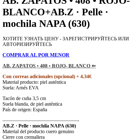
AB. ZAPATOS • 408 • ROJO-
BLANCO+AB.Z · Pelle ·
mochila NAPA (630)
ХОТИТЕ УЗНАТЬ ЦЕНУ - ЗАРЕГИСТРИРУЙТЕСЬ ИЛИ
АВТОРИЗИРУЙТЕСЬ
COMPRAR AL POR MENOR
AB.
ZAPATOS • 408 • ROJO- BLANCO ⇐
Con correas adicionales (opcional) + 4.34€
Material producto: piel auténtica
Suela: Arnés EVA
Tacón de cuña 3,5 cm
Suela blanda, de piel auténtica
País de origen: España
———————————————-
AB.Z · Pelle · mochila NAPA (630)
Material del producto cuero genuino
Cierre con cremallera