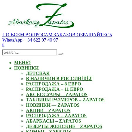
Skip
to
content
ПО ВСЕМ ВОПРОСАМ ЗАКАЗОВ ОБРАЩАЙТЕСЬ
WhatsApp: +34 622 07 40 97
0
Search
for:
МЕНЮ
НОВИНКИ
ДЕТСКАЯ
В НАЛИЧИИ В РОССИИ 🇷🇺
РАСПРОДАЖА – 8 ЕВРО
РАСПРОДАЖА – 11 ЕВРО
АКСЕССУАРЫ – ZAPATOS
ТАБЛИЦЫ РАЗМЕРОВ – ZAPATOS
НОВИНКИ — ZAPATOS
АКЦИИ – ZAPATOS
РАСПРОДАЖА – ZAPATOS
АБАРКАСЫ – ZAPATOS
ДЕЗЕРТЫ ЖЕНСКИЕ – ZAPATOS
КОМБО – ZAPATOS