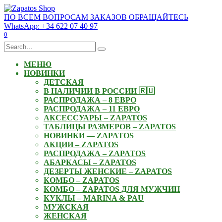
Skip
to
ПО ВСЕМ ВОПРОСАМ ЗАКАЗОВ ОБРАЩАЙТЕСЬ
content
WhatsApp: +34 622 07 40 97
0
Search
for:
МЕНЮ
НОВИНКИ
ДЕТСКАЯ
В НАЛИЧИИ В РОССИИ 🇷🇺
РАСПРОДАЖА – 8 ЕВРО
РАСПРОДАЖА – 11 ЕВРО
АКСЕССУАРЫ – ZAPATOS
ТАБЛИЦЫ РАЗМЕРОВ – ZAPATOS
НОВИНКИ — ZAPATOS
АКЦИИ – ZAPATOS
РАСПРОДАЖА – ZAPATOS
АБАРКАСЫ – ZAPATOS
ДЕЗЕРТЫ ЖЕНСКИЕ – ZAPATOS
КОМБО – ZAPATOS
КОМБО – ZAPATOS ДЛЯ МУЖЧИН
КУКЛЫ – MARINA & PAU
МУЖСКАЯ
ЖЕНСКАЯ