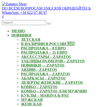
Skip
to
ПО ВСЕМ ВОПРОСАМ ЗАКАЗОВ ОБРАЩАЙТЕСЬ
content
WhatsApp: +34 622 07 40 97
0
Search
for:
МЕНЮ
НОВИНКИ
ДЕТСКАЯ
В НАЛИЧИИ В РОССИИ 🇷🇺
РАСПРОДАЖА – 8 ЕВРО
РАСПРОДАЖА – 11 ЕВРО
АКСЕССУАРЫ – ZAPATOS
ТАБЛИЦЫ РАЗМЕРОВ – ZAPATOS
НОВИНКИ — ZAPATOS
АКЦИИ – ZAPATOS
РАСПРОДАЖА – ZAPATOS
АБАРКАСЫ – ZAPATOS
ДЕЗЕРТЫ ЖЕНСКИЕ – ZAPATOS
КОМБО – ZAPATOS
КОМБО – ZAPATOS ДЛЯ МУЖЧИН
КУКЛЫ – MARINA & PAU
МУЖСКАЯ
ЖЕНСКАЯ