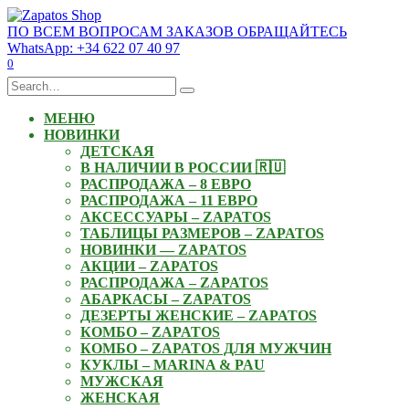
Skip
to
ПО ВСЕМ ВОПРОСАМ ЗАКАЗОВ ОБРАЩАЙТЕСЬ
content
WhatsApp: +34 622 07 40 97
0
Search
for:
МЕНЮ
НОВИНКИ
ДЕТСКАЯ
В НАЛИЧИИ В РОССИИ 🇷🇺
РАСПРОДАЖА – 8 ЕВРО
РАСПРОДАЖА – 11 ЕВРО
АКСЕССУАРЫ – ZAPATOS
ТАБЛИЦЫ РАЗМЕРОВ – ZAPATOS
НОВИНКИ — ZAPATOS
АКЦИИ – ZAPATOS
РАСПРОДАЖА – ZAPATOS
АБАРКАСЫ – ZAPATOS
ДЕЗЕРТЫ ЖЕНСКИЕ – ZAPATOS
КОМБО – ZAPATOS
КОМБО – ZAPATOS ДЛЯ МУЖЧИН
КУКЛЫ – MARINA & PAU
МУЖСКАЯ
ЖЕНСКАЯ