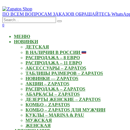
Skip
to
ПО ВСЕМ ВОПРОСАМ ЗАКАЗОВ ОБРАЩАЙТЕСЬ WhatsApp: +3
content
Search
for:
0
МЕНЮ
НОВИНКИ
ДЕТСКАЯ
В НАЛИЧИИ В РОССИИ
РАСПРОДАЖА – 8 ЕВРО
РАСПРОДАЖА – 11 ЕВРО
АКСЕССУАРЫ – ZAPATOS
ТАБЛИЦЫ РАЗМЕРОВ – ZAPATOS
НОВИНКИ — ZAPATOS
АКЦИИ – ZAPATOS
РАСПРОДАЖА – ZAPATOS
АБАРКАСЫ – ZAPATOS
ДЕЗЕРТЫ ЖЕНСКИЕ – ZAPATOS
КОМБО – ZAPATOS
КОМБО – ZAPATOS ДЛЯ МУЖЧИН
КУКЛЫ – MARINA & PAU
МУЖСКАЯ
ЖЕНСКАЯ