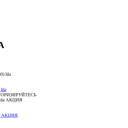
A
ila
ТОРИЗИРУЙТЕСЬ
ila АКЦИЯ