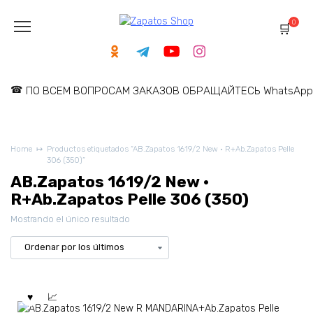
Skip
to
0
content
ПО ВСЕМ ВОПРОСАМ ЗАКАЗОВ ОБРАЩАЙТЕСЬ WhatsApp: 
Home
Productos etiquetados “AB.Zapatos 1619/2 New · R+Ab.Zapatos Pelle
306 (350)”
AB.Zapatos 1619/2 New ·
R+Ab.Zapatos Pelle 306 (350)
Mostrando el único resultado