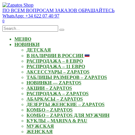
Skip
to
ПО ВСЕМ ВОПРОСАМ ЗАКАЗОВ ОБРАЩАЙТЕСЬ
content
WhatsApp: +34 622 07 40 97
0
Search
for:
МЕНЮ
НОВИНКИ
ДЕТСКАЯ
В НАЛИЧИИ В РОССИИ
РАСПРОДАЖА – 8 ЕВРО
РАСПРОДАЖА – 11 ЕВРО
АКСЕССУАРЫ – ZAPATOS
ТАБЛИЦЫ РАЗМЕРОВ – ZAPATOS
НОВИНКИ — ZAPATOS
АКЦИИ – ZAPATOS
РАСПРОДАЖА – ZAPATOS
АБАРКАСЫ – ZAPATOS
ДЕЗЕРТЫ ЖЕНСКИЕ – ZAPATOS
КОМБО – ZAPATOS
КОМБО – ZAPATOS ДЛЯ МУЖЧИН
КУКЛЫ – MARINA & PAU
МУЖСКАЯ
ЖЕНСКАЯ