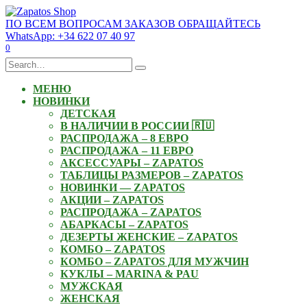
Skip
to
ПО ВСЕМ ВОПРОСАМ ЗАКАЗОВ ОБРАЩАЙТЕСЬ
content
WhatsApp: +34 622 07 40 97
0
Search
for:
МЕНЮ
НОВИНКИ
ДЕТСКАЯ
В НАЛИЧИИ В РОССИИ 🇷🇺
РАСПРОДАЖА – 8 ЕВРО
РАСПРОДАЖА – 11 ЕВРО
АКСЕССУАРЫ – ZAPATOS
ТАБЛИЦЫ РАЗМЕРОВ – ZAPATOS
НОВИНКИ — ZAPATOS
АКЦИИ – ZAPATOS
РАСПРОДАЖА – ZAPATOS
АБАРКАСЫ – ZAPATOS
ДЕЗЕРТЫ ЖЕНСКИЕ – ZAPATOS
КОМБО – ZAPATOS
КОМБО – ZAPATOS ДЛЯ МУЖЧИН
КУКЛЫ – MARINA & PAU
МУЖСКАЯ
ЖЕНСКАЯ