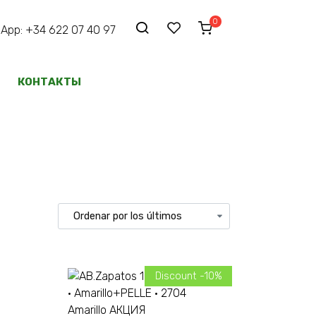
0
p: +34 622 07 40 97
КОНТАКТЫ
Discount -10%