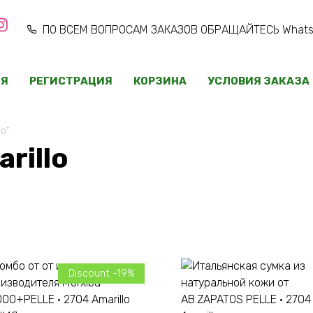
ПО ВСЕМ ВОПРОСАМ ЗАКАЗОВ ОБРАЩАЙТЕСЬ WhatsAp
ИЯ
РЕГИСТРАЦИЯ
КОРЗИНА
УСЛОВИЯ ЗАКАЗА
lo”
rillo
Discount -19%