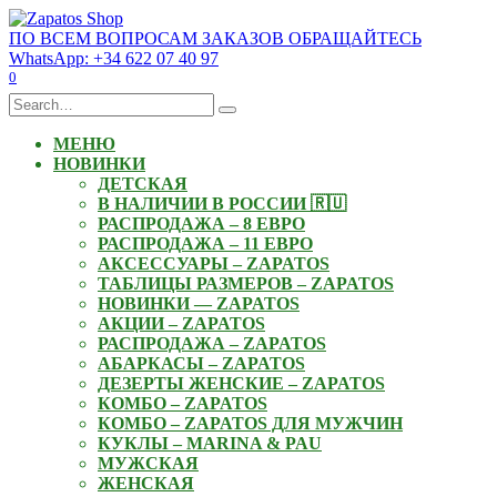
Skip
to
ПО ВСЕМ ВОПРОСАМ ЗАКАЗОВ ОБРАЩАЙТЕСЬ
content
WhatsApp: +34 622 07 40 97
0
Search
for:
МЕНЮ
НОВИНКИ
ДЕТСКАЯ
В НАЛИЧИИ В РОССИИ 🇷🇺
РАСПРОДАЖА – 8 ЕВРО
РАСПРОДАЖА – 11 ЕВРО
АКСЕССУАРЫ – ZAPATOS
ТАБЛИЦЫ РАЗМЕРОВ – ZAPATOS
НОВИНКИ — ZAPATOS
АКЦИИ – ZAPATOS
РАСПРОДАЖА – ZAPATOS
АБАРКАСЫ – ZAPATOS
ДЕЗЕРТЫ ЖЕНСКИЕ – ZAPATOS
КОМБО – ZAPATOS
КОМБО – ZAPATOS ДЛЯ МУЖЧИН
КУКЛЫ – MARINA & PAU
МУЖСКАЯ
ЖЕНСКАЯ