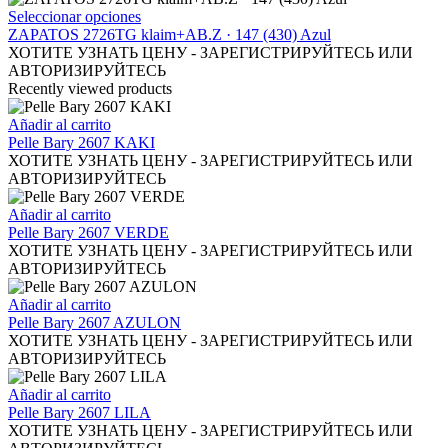
página
opciones
Este
Seleccionar opciones
de
se
producto
ZAPATOS 2726TG klaim+AB.Z · 147 (430) Azul
producto
pueden
tiene
ХОТИТЕ УЗНАТЬ ЦЕНУ - ЗАРЕГИСТРИРУЙТЕСЬ ИЛИ
elegir
múltiples
АВТОРИЗИРУЙТЕСЬ
en
variantes.
Recently viewed products
la
Las
página
opciones
Añadir al carrito
de
se
Pelle Bary 2607 KAKI
producto
pueden
ХОТИТЕ УЗНАТЬ ЦЕНУ - ЗАРЕГИСТРИРУЙТЕСЬ ИЛИ
elegir
АВТОРИЗИРУЙТЕСЬ
en
la
Añadir al carrito
página
Pelle Bary 2607 VERDE
de
ХОТИТЕ УЗНАТЬ ЦЕНУ - ЗАРЕГИСТРИРУЙТЕСЬ ИЛИ
producto
АВТОРИЗИРУЙТЕСЬ
Añadir al carrito
Pelle Bary 2607 AZULON
ХОТИТЕ УЗНАТЬ ЦЕНУ - ЗАРЕГИСТРИРУЙТЕСЬ ИЛИ
АВТОРИЗИРУЙТЕСЬ
Añadir al carrito
Pelle Bary 2607 LILA
ХОТИТЕ УЗНАТЬ ЦЕНУ - ЗАРЕГИСТРИРУЙТЕСЬ ИЛИ