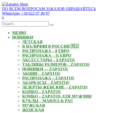
Skip
to
ПО ВСЕМ ВОПРОСАМ ЗАКАЗОВ ОБРАЩАЙТЕСЬ
content
WhatsApp: +34 622 07 40 97
0
Search
for:
МЕНЮ
НОВИНКИ
ДЕТСКАЯ
В НАЛИЧИИ В РОССИИ 🇷🇺
РАСПРОДАЖА – 8 ЕВРО
РАСПРОДАЖА – 11 ЕВРО
АКСЕССУАРЫ – ZAPATOS
ТАБЛИЦЫ РАЗМЕРОВ – ZAPATOS
НОВИНКИ — ZAPATOS
АКЦИИ – ZAPATOS
РАСПРОДАЖА – ZAPATOS
АБАРКАСЫ – ZAPATOS
ДЕЗЕРТЫ ЖЕНСКИЕ – ZAPATOS
КОМБО – ZAPATOS
КОМБО – ZAPATOS ДЛЯ МУЖЧИН
КУКЛЫ – MARINA & PAU
МУЖСКАЯ
ЖЕНСКАЯ