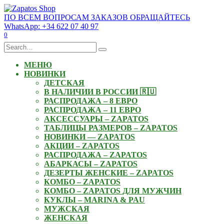
Skip
to
ПО ВСЕМ ВОПРОСАМ ЗАКАЗОВ ОБРАЩАЙТЕСЬ
content
WhatsApp: +34 622 07 40 97
0
Search
for:
МЕНЮ
НОВИНКИ
ДЕТСКАЯ
В НАЛИЧИИ В РОССИИ 🇷🇺
РАСПРОДАЖА – 8 ЕВРО
РАСПРОДАЖА – 11 ЕВРО
АКСЕССУАРЫ – ZAPATOS
ТАБЛИЦЫ РАЗМЕРОВ – ZAPATOS
НОВИНКИ — ZAPATOS
АКЦИИ – ZAPATOS
РАСПРОДАЖА – ZAPATOS
АБАРКАСЫ – ZAPATOS
ДЕЗЕРТЫ ЖЕНСКИЕ – ZAPATOS
КОМБО – ZAPATOS
КОМБО – ZAPATOS ДЛЯ МУЖЧИН
КУКЛЫ – MARINA & PAU
МУЖСКАЯ
ЖЕНСКАЯ