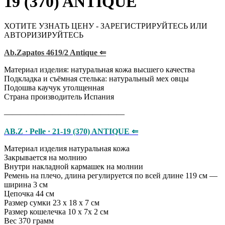
19 (370) ANTIQUE
ХОТИТЕ УЗНАТЬ ЦЕНУ - ЗАРЕГИСТРИРУЙТЕСЬ ИЛИ
АВТОРИЗИРУЙТЕСЬ
Ab.Zapatos 4619/2 Antique ⇐
Материал изделия: натуральная кожа высшего качества
Подкладка и съёмная стелька: натуральный мех овцы
Подошва каучук утолщенная
Страна производитель Испания
———————————————
AB.Z · Pelle · 21-19 (370) ANTIQUE ⇐
​​​​​​​Материал изделия натуральная кожа
Закрывается на молнию
Внутри накладной кармашек на молнии
Ремень на плечо, длина регулируется по всей длине 119 см —
ширина 3 см
Цепочка 44 см
Размер сумки 23 х 18 х 7 см
Размер кошелечка 10 х 7х 2 см
Вес 370 грамм