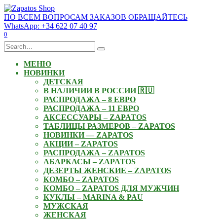
Skip
to
ПО ВСЕМ ВОПРОСАМ ЗАКАЗОВ ОБРАЩАЙТЕСЬ
content
WhatsApp: +34 622 07 40 97
0
Search
for:
МЕНЮ
НОВИНКИ
ДЕТСКАЯ
В НАЛИЧИИ В РОССИИ 🇷🇺
РАСПРОДАЖА – 8 ЕВРО
РАСПРОДАЖА – 11 ЕВРО
АКСЕССУАРЫ – ZAPATOS
ТАБЛИЦЫ РАЗМЕРОВ – ZAPATOS
НОВИНКИ — ZAPATOS
АКЦИИ – ZAPATOS
РАСПРОДАЖА – ZAPATOS
АБАРКАСЫ – ZAPATOS
ДЕЗЕРТЫ ЖЕНСКИЕ – ZAPATOS
КОМБО – ZAPATOS
КОМБО – ZAPATOS ДЛЯ МУЖЧИН
КУКЛЫ – MARINA & PAU
МУЖСКАЯ
ЖЕНСКАЯ