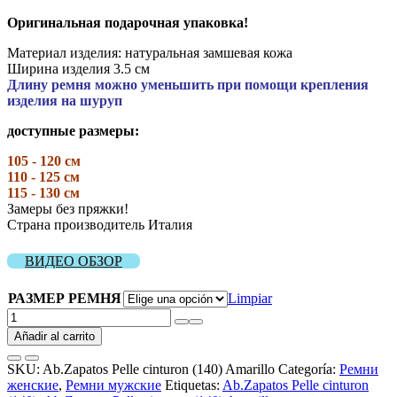
Оригинальная подарочная упаковка!
Материал изделия: натуральная замшевая кожа
Ширина изделия 3.5 см
Длину ремня можно уменьшить при помощи крепления
изделия на шуруп
доступные размеры:
105 - 120 см
110 - 125 см
115 - 130 см
Замеры без пряжки!
Страна производитель Италия
ВИДЕО ОБЗОР
РАЗМЕР РЕМНЯ
Limpiar
Ab.Zapatos
Pelle
Añadir al carrito
cinturon
(140)
SKU:
Ab.Zapatos Pelle cinturon (140) Amarillo
Categoría:
Ремни
Amarillo
женские
,
Ремни мужские
Etiquetas:
Ab.Zapatos Pelle cinturon
cantidad