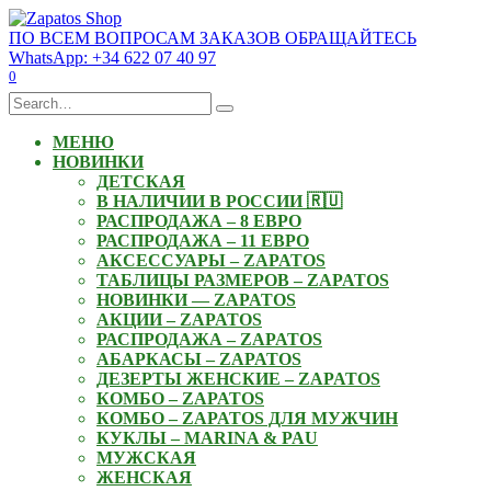
Skip
to
ПО ВСЕМ ВОПРОСАМ ЗАКАЗОВ ОБРАЩАЙТЕСЬ
content
WhatsApp: +34 622 07 40 97
0
Search
for:
МЕНЮ
НОВИНКИ
ДЕТСКАЯ
В НАЛИЧИИ В РОССИИ 🇷🇺
РАСПРОДАЖА – 8 ЕВРО
РАСПРОДАЖА – 11 ЕВРО
АКСЕССУАРЫ – ZAPATOS
ТАБЛИЦЫ РАЗМЕРОВ – ZAPATOS
НОВИНКИ — ZAPATOS
АКЦИИ – ZAPATOS
РАСПРОДАЖА – ZAPATOS
АБАРКАСЫ – ZAPATOS
ДЕЗЕРТЫ ЖЕНСКИЕ – ZAPATOS
КОМБО – ZAPATOS
КОМБО – ZAPATOS ДЛЯ МУЖЧИН
КУКЛЫ – MARINA & PAU
МУЖСКАЯ
ЖЕНСКАЯ