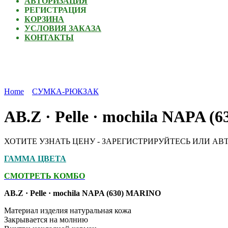
АВТОРИЗАЦИЯ
РЕГИСТРАЦИЯ
КОРЗИНА
УСЛОВИЯ ЗАКАЗА
КОНТАКТЫ
Home
СУМКА-РЮКЗАК
AB.Z · Pelle · mochila NAPA 
ХОТИТЕ УЗНАТЬ ЦЕНУ - ЗАРЕГИСТРИРУЙТЕСЬ ИЛИ АВ
ГАММА ЦВЕТА
СМОТРЕТЬ КОМБО
AB.Z · Pelle · mochila NAPA (630) MARINO
Материал изделия натуральная кожа
Закрывается на молнию