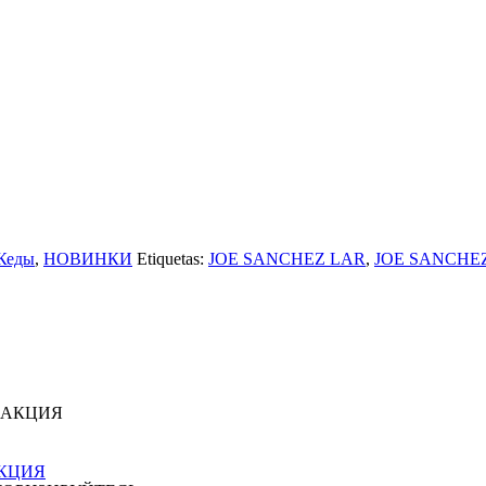
Кеды
,
НОВИНКИ
Etiquetas:
JOE SANCHEZ LAR
,
JOE SANCHE
 АКЦИЯ