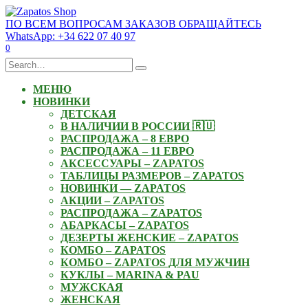
Skip
to
ПО ВСЕМ ВОПРОСАМ ЗАКАЗОВ ОБРАЩАЙТЕСЬ
content
WhatsApp: +34 622 07 40 97
0
Search
for:
МЕНЮ
НОВИНКИ
ДЕТСКАЯ
В НАЛИЧИИ В РОССИИ 🇷🇺
РАСПРОДАЖА – 8 ЕВРО
РАСПРОДАЖА – 11 ЕВРО
АКСЕССУАРЫ – ZAPATOS
ТАБЛИЦЫ РАЗМЕРОВ – ZAPATOS
НОВИНКИ — ZAPATOS
АКЦИИ – ZAPATOS
РАСПРОДАЖА – ZAPATOS
АБАРКАСЫ – ZAPATOS
ДЕЗЕРТЫ ЖЕНСКИЕ – ZAPATOS
КОМБО – ZAPATOS
КОМБО – ZAPATOS ДЛЯ МУЖЧИН
КУКЛЫ – MARINA & PAU
МУЖСКАЯ
ЖЕНСКАЯ