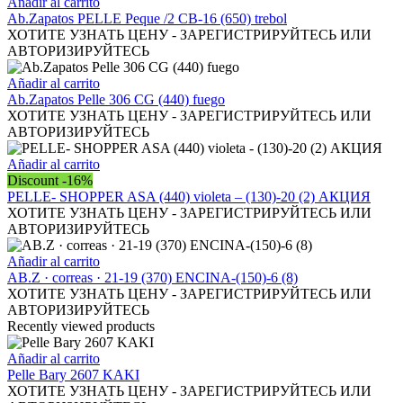
Añadir al carrito
blanco
Ab.Zapatos PELLE Peque /2 CB-16 (650) trebol
cantidad
ХОТИТЕ УЗНАТЬ ЦЕНУ - ЗАРЕГИСТРИРУЙТЕСЬ ИЛИ
АВТОРИЗИРУЙТЕСЬ
Añadir al carrito
Ab.Zapatos Pelle 306 CG (440) fuego
ХОТИТЕ УЗНАТЬ ЦЕНУ - ЗАРЕГИСТРИРУЙТЕСЬ ИЛИ
АВТОРИЗИРУЙТЕСЬ
Añadir al carrito
Discount -16%
PELLE- SHOPPER ASA (440) violeta – (130)-20 (2) АКЦИЯ
ХОТИТЕ УЗНАТЬ ЦЕНУ - ЗАРЕГИСТРИРУЙТЕСЬ ИЛИ
АВТОРИЗИРУЙТЕСЬ
Añadir al carrito
AB.Z · correas · 21-19 (370) ENCINA-(150)-6 (8)
ХОТИТЕ УЗНАТЬ ЦЕНУ - ЗАРЕГИСТРИРУЙТЕСЬ ИЛИ
АВТОРИЗИРУЙТЕСЬ
Recently viewed products
Añadir al carrito
Pelle Bary 2607 KAKI
ХОТИТЕ УЗНАТЬ ЦЕНУ - ЗАРЕГИСТРИРУЙТЕСЬ ИЛИ