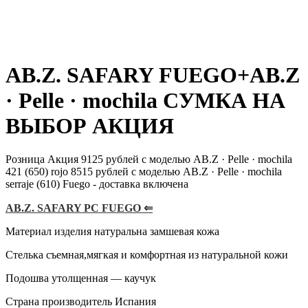
AB.Z. SAFARY FUEGO+AB.Z
· Pelle · mochila СУМКА НА
ВЫБОР АКЦИЯ
Розница Акция 9125 рублей с моделью AB.Z · Pelle · mochila
421 (650) rojo 8515 рублей с моделью AB.Z · Pelle · mochila
serraje (610) Fuego - доставка включена
AB.Z. SAFARY PC FUEGO ⇐
Материал изделия натуральна замшевая кожа
Стелька съемная,мягкая и комфортная из натуральной кожи
Подошва утолщенная — каучук
Страна производитель Испания