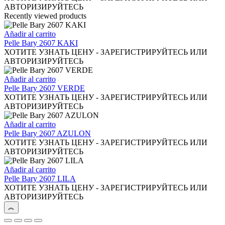
página
Las
АВТОРИЗИРУЙТЕСЬ
de
opciones
Recently viewed products
producto
se
pueden
Añadir al carrito
elegir
Pelle Bary 2607 KAKI
en
ХОТИТЕ УЗНАТЬ ЦЕНУ - ЗАРЕГИСТРИРУЙТЕСЬ ИЛИ
la
АВТОРИЗИРУЙТЕСЬ
página
de
Añadir al carrito
producto
Pelle Bary 2607 VERDE
ХОТИТЕ УЗНАТЬ ЦЕНУ - ЗАРЕГИСТРИРУЙТЕСЬ ИЛИ
АВТОРИЗИРУЙТЕСЬ
Añadir al carrito
Pelle Bary 2607 AZULON
ХОТИТЕ УЗНАТЬ ЦЕНУ - ЗАРЕГИСТРИРУЙТЕСЬ ИЛИ
АВТОРИЗИРУЙТЕСЬ
Añadir al carrito
Pelle Bary 2607 LILA
ХОТИТЕ УЗНАТЬ ЦЕНУ - ЗАРЕГИСТРИРУЙТЕСЬ ИЛИ
АВТОРИЗИРУЙТЕСЬ