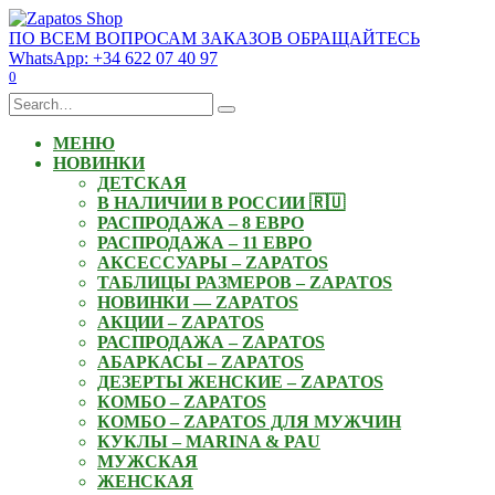
Skip
to
ПО ВСЕМ ВОПРОСАМ ЗАКАЗОВ ОБРАЩАЙТЕСЬ
content
WhatsApp: +34 622 07 40 97
0
Search
for:
МЕНЮ
НОВИНКИ
ДЕТСКАЯ
В НАЛИЧИИ В РОССИИ 🇷🇺
РАСПРОДАЖА – 8 ЕВРО
РАСПРОДАЖА – 11 ЕВРО
АКСЕССУАРЫ – ZAPATOS
ТАБЛИЦЫ РАЗМЕРОВ – ZAPATOS
НОВИНКИ — ZAPATOS
АКЦИИ – ZAPATOS
РАСПРОДАЖА – ZAPATOS
АБАРКАСЫ – ZAPATOS
ДЕЗЕРТЫ ЖЕНСКИЕ – ZAPATOS
КОМБО – ZAPATOS
КОМБО – ZAPATOS ДЛЯ МУЖЧИН
КУКЛЫ – MARINA & PAU
МУЖСКАЯ
ЖЕНСКАЯ