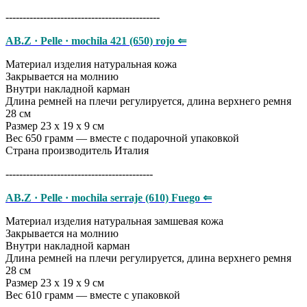
---------------------------------------------
AB.Z · Pelle · mochila 421 (650) rojo ⇐
Материал изделия натуральная кожа
Закрывается на молнию
Внутри накладной карман
Длина ремней на плечи регулируется, длина верхнего ремня
28 см
Размер 23 х 19 х 9 см
Вес 650 грамм — вместе с подарочной упаковкой
Страна производитель Италия
-------------------------------------------
AB.Z · Pelle · mochila serraje (610) Fuego ⇐
Материал изделия натуральная замшевая кожа
Закрывается на молнию
Внутри накладной карман
Длина ремней на плечи регулируется, длина верхнего ремня
28 см
Размер 23 х 19 х 9 см
Вес 610 грамм — вместе с упаковкой