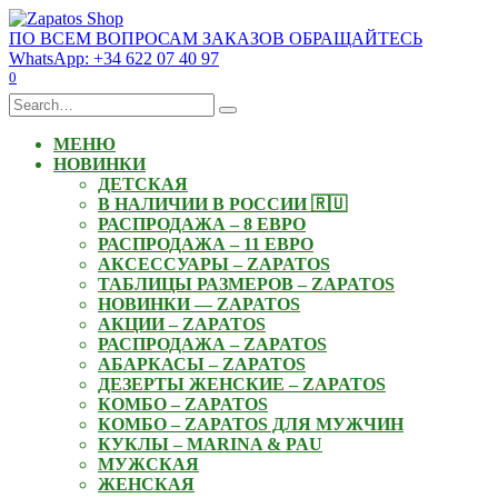
Skip
to
ПО ВСЕМ ВОПРОСАМ ЗАКАЗОВ ОБРАЩАЙТЕСЬ
content
WhatsApp: +34 622 07 40 97
0
Search
for:
МЕНЮ
НОВИНКИ
ДЕТСКАЯ
В НАЛИЧИИ В РОССИИ 🇷🇺
РАСПРОДАЖА – 8 ЕВРО
РАСПРОДАЖА – 11 ЕВРО
АКСЕССУАРЫ – ZAPATOS
ТАБЛИЦЫ РАЗМЕРОВ – ZAPATOS
НОВИНКИ — ZAPATOS
АКЦИИ – ZAPATOS
РАСПРОДАЖА – ZAPATOS
АБАРКАСЫ – ZAPATOS
ДЕЗЕРТЫ ЖЕНСКИЕ – ZAPATOS
КОМБО – ZAPATOS
КОМБО – ZAPATOS ДЛЯ МУЖЧИН
КУКЛЫ – MARINA & PAU
МУЖСКАЯ
ЖЕНСКАЯ