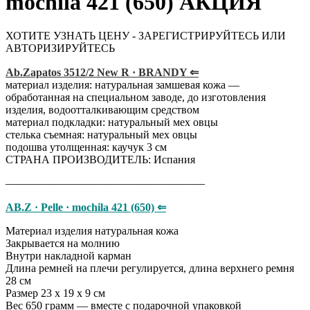
mochila 421 (650) АКЦИЯ
ХОТИТЕ УЗНАТЬ ЦЕНУ - ЗАРЕГИСТРИРУЙТЕСЬ ИЛИ
АВТОРИЗИРУЙТЕСЬ
Ab.Zapatos 3512/2 New R · BRANDY ⇐
материал изделия: натуральная замшевая кожа —
обработанная на специальном заводе, до изготовления
изделия, водоотталкивающим средством
материал подкладки: натуральный мех овцы
стелька съемная: натуральный мех овцы
подошва утолщенная: каучук 3 см
СТРАНА ПРОИЗВОДИТЕЛЬ: Испания
——————————————————
AB.Z · Pelle · mochila 421 (650) ⇐
Материал изделия натуральная кожа
Закрывается на молнию
Внутри накладной карман
Длина ремней на плечи регулируется, длина верхнего ремня
28 см
Размер 23 х 19 х 9 см
Вес 650 грамм — вместе с подарочной упаковкой