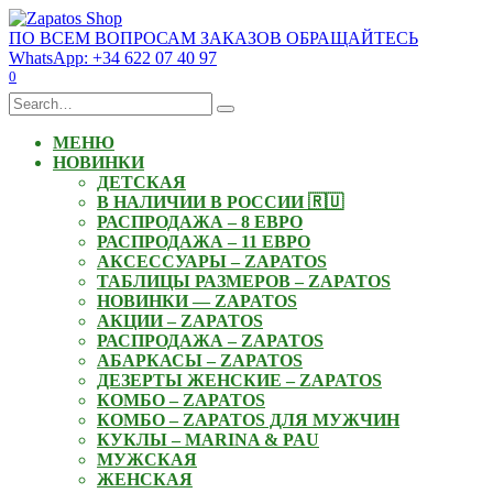
Skip
to
ПО ВСЕМ ВОПРОСАМ ЗАКАЗОВ ОБРАЩАЙТЕСЬ
content
WhatsApp: +34 622 07 40 97
0
Search
for:
МЕНЮ
НОВИНКИ
ДЕТСКАЯ
В НАЛИЧИИ В РОССИИ 🇷🇺
РАСПРОДАЖА – 8 ЕВРО
РАСПРОДАЖА – 11 ЕВРО
АКСЕССУАРЫ – ZAPATOS
ТАБЛИЦЫ РАЗМЕРОВ – ZAPATOS
НОВИНКИ — ZAPATOS
АКЦИИ – ZAPATOS
РАСПРОДАЖА – ZAPATOS
АБАРКАСЫ – ZAPATOS
ДЕЗЕРТЫ ЖЕНСКИЕ – ZAPATOS
КОМБО – ZAPATOS
КОМБО – ZAPATOS ДЛЯ МУЖЧИН
КУКЛЫ – MARINA & PAU
МУЖСКАЯ
ЖЕНСКАЯ