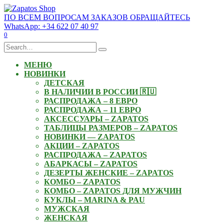
Skip
to
ПО ВСЕМ ВОПРОСАМ ЗАКАЗОВ ОБРАЩАЙТЕСЬ
content
WhatsApp: +34 622 07 40 97
0
Search
for:
МЕНЮ
НОВИНКИ
ДЕТСКАЯ
В НАЛИЧИИ В РОССИИ 🇷🇺
РАСПРОДАЖА – 8 ЕВРО
РАСПРОДАЖА – 11 ЕВРО
АКСЕССУАРЫ – ZAPATOS
ТАБЛИЦЫ РАЗМЕРОВ – ZAPATOS
НОВИНКИ — ZAPATOS
АКЦИИ – ZAPATOS
РАСПРОДАЖА – ZAPATOS
АБАРКАСЫ – ZAPATOS
ДЕЗЕРТЫ ЖЕНСКИЕ – ZAPATOS
КОМБО – ZAPATOS
КОМБО – ZAPATOS ДЛЯ МУЖЧИН
КУКЛЫ – MARINA & PAU
МУЖСКАЯ
ЖЕНСКАЯ