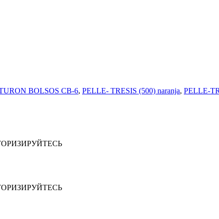
TURON BOLSOS СВ-6
,
PELLE- TRESIS (500) naranja
,
PELLE-TRES
ТОРИЗИРУЙТЕСЬ
ТОРИЗИРУЙТЕСЬ