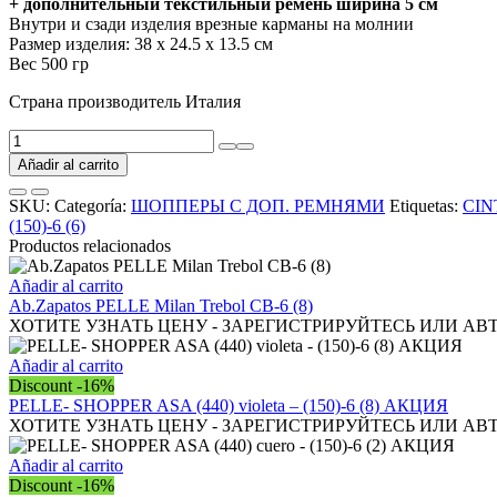
+ дополнительный текстильный ремень ширина 5 см
Внутри и сзади изделия врезные карманы на молнии
Размер изделия: 38 х 24.5 х 13.5 см
Вес 500 гр
Страна производитель Италия
PELLE-
TRESIS
Añadir al carrito
(500)
naranja
SKU:
Categoría:
ШОППЕРЫ С ДОП. РЕМНЯМИ
Etiquetas:
CIN
-
(150)-6 (6)
(150)-6
Productos relacionados
(6)
АКЦИЯ
Añadir al carrito
cantidad
Ab.Zapatos PELLE Milan Trebol СВ-6 (8)
ХОТИТЕ УЗНАТЬ ЦЕНУ - ЗАРЕГИСТРИРУЙТЕСЬ ИЛИ АВ
Añadir al carrito
Discount -16%
PELLE- SHOPPER ASA (440) violeta – (150)-6 (8) АКЦИЯ
ХОТИТЕ УЗНАТЬ ЦЕНУ - ЗАРЕГИСТРИРУЙТЕСЬ ИЛИ АВ
Añadir al carrito
Discount -16%