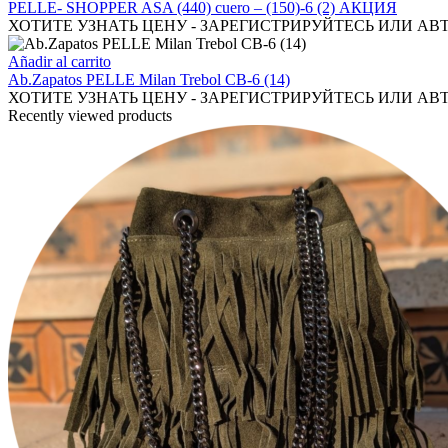
PELLE- SHOPPER ASA (440) cuero – (150)-6 (2) АКЦИЯ
ХОТИТЕ УЗНАТЬ ЦЕНУ - ЗАРЕГИСТРИРУЙТЕСЬ ИЛИ АВ
Añadir al carrito
Ab.Zapatos PELLE Milan Trebol СВ-6 (14)
ХОТИТЕ УЗНАТЬ ЦЕНУ - ЗАРЕГИСТРИРУЙТЕСЬ ИЛИ АВ
Recently viewed products