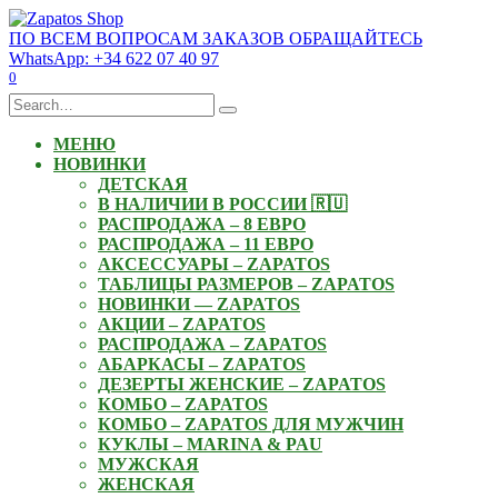
Skip
to
ПО ВСЕМ ВОПРОСАМ ЗАКАЗОВ ОБРАЩАЙТЕСЬ
content
WhatsApp: +34 622 07 40 97
0
Search
for:
МЕНЮ
НОВИНКИ
ДЕТСКАЯ
В НАЛИЧИИ В РОССИИ 🇷🇺
РАСПРОДАЖА – 8 ЕВРО
РАСПРОДАЖА – 11 ЕВРО
АКСЕССУАРЫ – ZAPATOS
ТАБЛИЦЫ РАЗМЕРОВ – ZAPATOS
НОВИНКИ — ZAPATOS
АКЦИИ – ZAPATOS
РАСПРОДАЖА – ZAPATOS
АБАРКАСЫ – ZAPATOS
ДЕЗЕРТЫ ЖЕНСКИЕ – ZAPATOS
КОМБО – ZAPATOS
КОМБО – ZAPATOS ДЛЯ МУЖЧИН
КУКЛЫ – MARINA & PAU
МУЖСКАЯ
ЖЕНСКАЯ