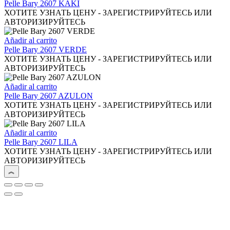
opciones
Pelle Bary 2607 KAKI
se
ХОТИТЕ УЗНАТЬ ЦЕНУ - ЗАРЕГИСТРИРУЙТЕСЬ ИЛИ
pueden
АВТОРИЗИРУЙТЕСЬ
elegir
en
Añadir al carrito
la
Pelle Bary 2607 VERDE
página
ХОТИТЕ УЗНАТЬ ЦЕНУ - ЗАРЕГИСТРИРУЙТЕСЬ ИЛИ
de
АВТОРИЗИРУЙТЕСЬ
producto
Añadir al carrito
Pelle Bary 2607 AZULON
ХОТИТЕ УЗНАТЬ ЦЕНУ - ЗАРЕГИСТРИРУЙТЕСЬ ИЛИ
АВТОРИЗИРУЙТЕСЬ
Añadir al carrito
Pelle Bary 2607 LILA
ХОТИТЕ УЗНАТЬ ЦЕНУ - ЗАРЕГИСТРИРУЙТЕСЬ ИЛИ
АВТОРИЗИРУЙТЕСЬ