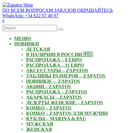
Skip
to
ПО ВСЕМ ВОПРОСАМ ЗАКАЗОВ ОБРАЩАЙТЕСЬ
content
WhatsApp: +34 622 07 40 97
0
Search
for:
МЕНЮ
НОВИНКИ
ДЕТСКАЯ
В НАЛИЧИИ В РОССИИ 🇷🇺
РАСПРОДАЖА – 8 ЕВРО
РАСПРОДАЖА – 11 ЕВРО
АКСЕССУАРЫ – ZAPATOS
ТАБЛИЦЫ РАЗМЕРОВ – ZAPATOS
НОВИНКИ — ZAPATOS
АКЦИИ – ZAPATOS
РАСПРОДАЖА – ZAPATOS
АБАРКАСЫ – ZAPATOS
ДЕЗЕРТЫ ЖЕНСКИЕ – ZAPATOS
КОМБО – ZAPATOS
КОМБО – ZAPATOS ДЛЯ МУЖЧИН
КУКЛЫ – MARINA & PAU
МУЖСКАЯ
ЖЕНСКАЯ