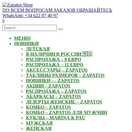
Skip
to
ПО ВСЕМ ВОПРОСАМ ЗАКАЗОВ ОБРАЩАЙТЕСЬ
content
WhatsApp: +34 622 07 40 97
0
Search
for:
МЕНЮ
НОВИНКИ
ДЕТСКАЯ
В НАЛИЧИИ В РОССИИ 🇷🇺
РАСПРОДАЖА – 8 ЕВРО
РАСПРОДАЖА – 11 ЕВРО
АКСЕССУАРЫ – ZAPATOS
ТАБЛИЦЫ РАЗМЕРОВ – ZAPATOS
НОВИНКИ — ZAPATOS
АКЦИИ – ZAPATOS
РАСПРОДАЖА – ZAPATOS
АБАРКАСЫ – ZAPATOS
ДЕЗЕРТЫ ЖЕНСКИЕ – ZAPATOS
КОМБО – ZAPATOS
КОМБО – ZAPATOS ДЛЯ МУЖЧИН
КУКЛЫ – MARINA & PAU
МУЖСКАЯ
ЖЕНСКАЯ