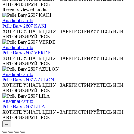
múltiples
АВТОРИЗИРУЙТЕСЬ
variantes.
Recently viewed products
Las
opciones
Añadir al carrito
se
Pelle Bary 2607 KAKI
pueden
ХОТИТЕ УЗНАТЬ ЦЕНУ - ЗАРЕГИСТРИРУЙТЕСЬ ИЛИ
elegir
АВТОРИЗИРУЙТЕСЬ
en
la
Añadir al carrito
página
Pelle Bary 2607 VERDE
de
ХОТИТЕ УЗНАТЬ ЦЕНУ - ЗАРЕГИСТРИРУЙТЕСЬ ИЛИ
producto
АВТОРИЗИРУЙТЕСЬ
Añadir al carrito
Pelle Bary 2607 AZULON
ХОТИТЕ УЗНАТЬ ЦЕНУ - ЗАРЕГИСТРИРУЙТЕСЬ ИЛИ
АВТОРИЗИРУЙТЕСЬ
Añadir al carrito
Pelle Bary 2607 LILA
ХОТИТЕ УЗНАТЬ ЦЕНУ - ЗАРЕГИСТРИРУЙТЕСЬ ИЛИ
АВТОРИЗИРУЙТЕСЬ