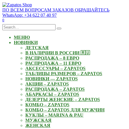
Skip
to
ПО ВСЕМ ВОПРОСАМ ЗАКАЗОВ ОБРАЩАЙТЕСЬ
content
WhatsApp: +34 622 07 40 97
0
Search
for:
МЕНЮ
НОВИНКИ
ДЕТСКАЯ
В НАЛИЧИИ В РОССИИ 🇷🇺
РАСПРОДАЖА – 8 ЕВРО
РАСПРОДАЖА – 11 ЕВРО
АКСЕССУАРЫ – ZAPATOS
ТАБЛИЦЫ РАЗМЕРОВ – ZAPATOS
НОВИНКИ — ZAPATOS
АКЦИИ – ZAPATOS
РАСПРОДАЖА – ZAPATOS
АБАРКАСЫ – ZAPATOS
ДЕЗЕРТЫ ЖЕНСКИЕ – ZAPATOS
КОМБО – ZAPATOS
КОМБО – ZAPATOS ДЛЯ МУЖЧИН
КУКЛЫ – MARINA & PAU
МУЖСКАЯ
ЖЕНСКАЯ