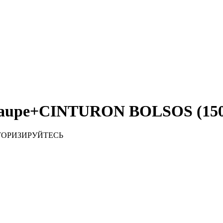
 taupe+CINTURON BOLSOS (150
ТОРИЗИРУЙТЕСЬ