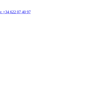
4 622 07 40 97