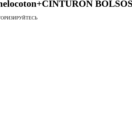
 melocoton+CINTURON BOLSOS 
ТОРИЗИРУЙТЕСЬ