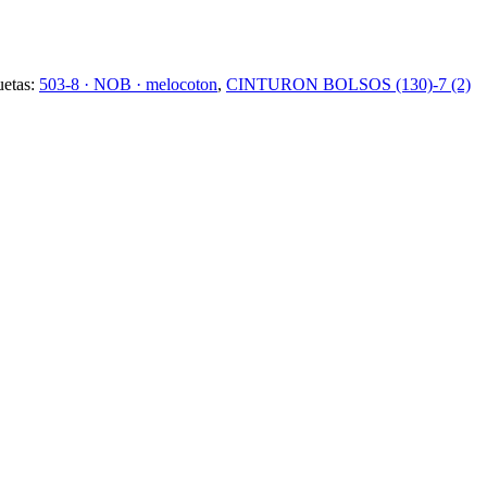
uetas:
503-8 · NOB · melocoton
,
CINTURON BOLSOS (130)-7 (2)