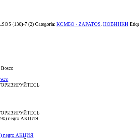
OS (130)-7 (2)
Categoría:
КОМБО - ZAPATOS
,
НОВИНКИ
Etiq
osco
ТОРИЗИРУЙТЕСЬ
ТОРИЗИРУЙТЕСЬ
0) negro АКЦИЯ