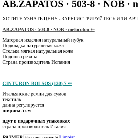
AB.ZAPATOS · 503-8 · NOB ·
ХОТИТЕ УЗНАТЬ ЦЕНУ - ЗАРЕГИСТРИРУЙТЕСЬ ИЛИ АВ
AB.ZAPATOS · 503-8 · NOB · melocoton ⇐
Материал изделия натуральный нубук
Подкладка натуральная кожа
Стелька мягкая натуральная кожа
Подошва резина
Страна производитель Испания
———————————————
CINTURON BOLSOS (130)-7 ⇐
Итальянские ремни для сумок
​​​​​​​текстиль
длина регулируется
ширина 5 см
идут в подарочных упаковках
страна производитель Италия
РАЗМЕР
Limpiar