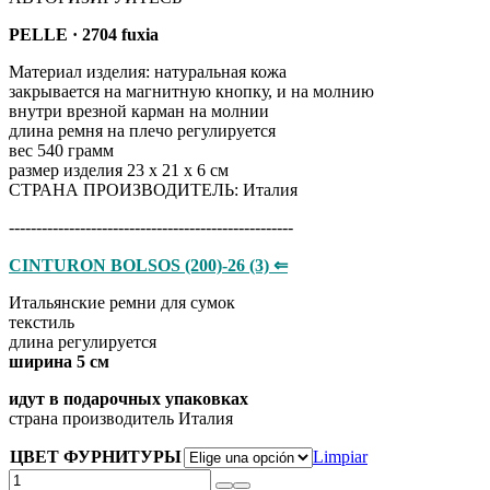
PELLE · 2704 fuxia
Материал изделия: натуральная кожа
закрывается на магнитную кнопку, и на молнию
внутри врезной карман на молнии
длина ремня на плечо регулируется
вес 540 грамм
размер изделия 23 х 21 х 6 см
СТРАНА ПРОИЗВОДИТЕЛЬ: Италия
----------------------------------------------------
CINTURON BOLSOS (200)-26 (3) ⇐
Итальянские ремни для сумок
​​​​​​​текстиль
длина регулируется
ширина 5 см
идут в подарочных упаковках
страна производитель Италия
ЦВЕТ ФУРНИТУРЫ
Limpiar
PELLE