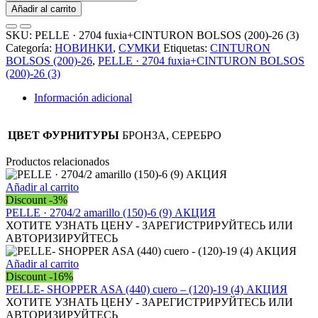
·
Añadir al carrito
2704
fuxia+CINTURON
SKU:
PELLE · 2704 fuxia+CINTURON BOLSOS (200)-26 (3)
BOLSOS
Categoría:
НОВИНКИ
,
СУМКИ
Etiquetas:
CINTURON
(200)-26
BOLSOS (200)-26
,
PELLE · 2704 fuxia+CINTURON BOLSOS
(3)
(200)-26 (3)
АКЦИЯ
cantidad
Información adicional
ЦВЕТ ФУРНИТУРЫ
БРОНЗА, СЕРЕБРО
Productos relacionados
Añadir al carrito
Discount -3%
PELLE · 2704/2 amarillo (150)-6 (9) АКЦИЯ
ХОТИТЕ УЗНАТЬ ЦЕНУ - ЗАРЕГИСТРИРУЙТЕСЬ ИЛИ
АВТОРИЗИРУЙТЕСЬ
Añadir al carrito
Discount -16%
PELLE- SHOPPER ASA (440) cuero – (120)-19 (4) АКЦИЯ
ХОТИТЕ УЗНАТЬ ЦЕНУ - ЗАРЕГИСТРИРУЙТЕСЬ ИЛИ
АВТОРИЗИРУЙТЕСЬ