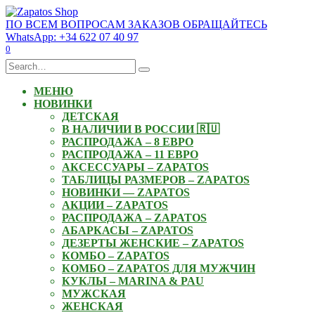
Skip
to
ПО ВСЕМ ВОПРОСАМ ЗАКАЗОВ ОБРАЩАЙТЕСЬ
content
WhatsApp: +34 622 07 40 97
0
Search
for:
МЕНЮ
НОВИНКИ
ДЕТСКАЯ
В НАЛИЧИИ В РОССИИ 🇷🇺
РАСПРОДАЖА – 8 ЕВРО
РАСПРОДАЖА – 11 ЕВРО
АКСЕССУАРЫ – ZAPATOS
ТАБЛИЦЫ РАЗМЕРОВ – ZAPATOS
НОВИНКИ — ZAPATOS
АКЦИИ – ZAPATOS
РАСПРОДАЖА – ZAPATOS
АБАРКАСЫ – ZAPATOS
ДЕЗЕРТЫ ЖЕНСКИЕ – ZAPATOS
КОМБО – ZAPATOS
КОМБО – ZAPATOS ДЛЯ МУЖЧИН
КУКЛЫ – MARINA & PAU
МУЖСКАЯ
ЖЕНСКАЯ