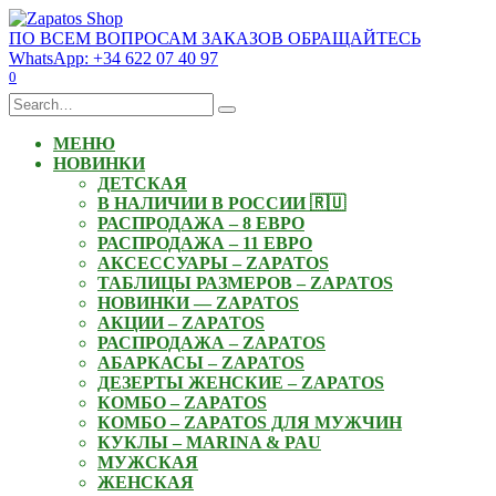
Skip
to
ПО ВСЕМ ВОПРОСАМ ЗАКАЗОВ ОБРАЩАЙТЕСЬ
content
WhatsApp: +34 622 07 40 97
0
Search
for:
МЕНЮ
НОВИНКИ
ДЕТСКАЯ
В НАЛИЧИИ В РОССИИ 🇷🇺
РАСПРОДАЖА – 8 ЕВРО
РАСПРОДАЖА – 11 ЕВРО
АКСЕССУАРЫ – ZAPATOS
ТАБЛИЦЫ РАЗМЕРОВ – ZAPATOS
НОВИНКИ — ZAPATOS
АКЦИИ – ZAPATOS
РАСПРОДАЖА – ZAPATOS
АБАРКАСЫ – ZAPATOS
ДЕЗЕРТЫ ЖЕНСКИЕ – ZAPATOS
КОМБО – ZAPATOS
КОМБО – ZAPATOS ДЛЯ МУЖЧИН
КУКЛЫ – MARINA & PAU
МУЖСКАЯ
ЖЕНСКАЯ