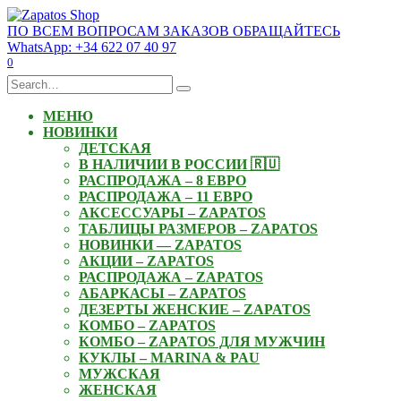
Skip
to
ПО ВСЕМ ВОПРОСАМ ЗАКАЗОВ ОБРАЩАЙТЕСЬ
content
WhatsApp: +34 622 07 40 97
0
Search
for:
МЕНЮ
НОВИНКИ
ДЕТСКАЯ
В НАЛИЧИИ В РОССИИ 🇷🇺
РАСПРОДАЖА – 8 ЕВРО
РАСПРОДАЖА – 11 ЕВРО
АКСЕССУАРЫ – ZAPATOS
ТАБЛИЦЫ РАЗМЕРОВ – ZAPATOS
НОВИНКИ — ZAPATOS
АКЦИИ – ZAPATOS
РАСПРОДАЖА – ZAPATOS
АБАРКАСЫ – ZAPATOS
ДЕЗЕРТЫ ЖЕНСКИЕ – ZAPATOS
КОМБО – ZAPATOS
КОМБО – ZAPATOS ДЛЯ МУЖЧИН
КУКЛЫ – MARINA & PAU
МУЖСКАЯ
ЖЕНСКАЯ