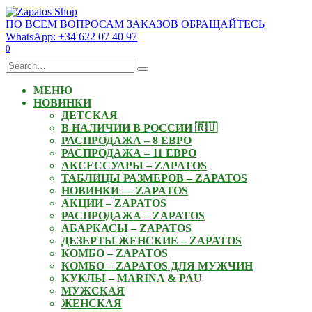
Skip
to
ПО ВСЕМ ВОПРОСАМ ЗАКАЗОВ ОБРАЩАЙТЕСЬ
content
WhatsApp: +34 622 07 40 97
0
Search
for:
МЕНЮ
НОВИНКИ
ДЕТСКАЯ
В НАЛИЧИИ В РОССИИ 🇷🇺
РАСПРОДАЖА – 8 ЕВРО
РАСПРОДАЖА – 11 ЕВРО
АКСЕССУАРЫ – ZAPATOS
ТАБЛИЦЫ РАЗМЕРОВ – ZAPATOS
НОВИНКИ — ZAPATOS
АКЦИИ – ZAPATOS
РАСПРОДАЖА – ZAPATOS
АБАРКАСЫ – ZAPATOS
ДЕЗЕРТЫ ЖЕНСКИЕ – ZAPATOS
КОМБО – ZAPATOS
КОМБО – ZAPATOS ДЛЯ МУЖЧИН
КУКЛЫ – MARINA & PAU
МУЖСКАЯ
ЖЕНСКАЯ