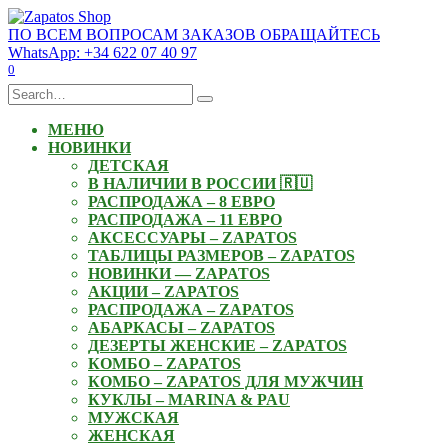
Skip
to
ПО ВСЕМ ВОПРОСАМ ЗАКАЗОВ ОБРАЩАЙТЕСЬ
content
WhatsApp: +34 622 07 40 97
0
Search
for:
МЕНЮ
НОВИНКИ
ДЕТСКАЯ
В НАЛИЧИИ В РОССИИ 🇷🇺
РАСПРОДАЖА – 8 ЕВРО
РАСПРОДАЖА – 11 ЕВРО
АКСЕССУАРЫ – ZAPATOS
ТАБЛИЦЫ РАЗМЕРОВ – ZAPATOS
НОВИНКИ — ZAPATOS
АКЦИИ – ZAPATOS
РАСПРОДАЖА – ZAPATOS
АБАРКАСЫ – ZAPATOS
ДЕЗЕРТЫ ЖЕНСКИЕ – ZAPATOS
КОМБО – ZAPATOS
КОМБО – ZAPATOS ДЛЯ МУЖЧИН
КУКЛЫ – MARINA & PAU
МУЖСКАЯ
ЖЕНСКАЯ