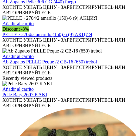
se
Ab.Zapatos Pelle 306 CG (440) fuego
pueden
ХОТИТЕ УЗНАТЬ ЦЕНУ - ЗАРЕГИСТРИРУЙТЕСЬ ИЛИ
elegir
АВТОРИЗИРУЙТЕСЬ
en
la
Añadir al carrito
página
Discount -3%
de
PELLE · 2704/2 amarillo (150)-6 (9) АКЦИЯ
producto
ХОТИТЕ УЗНАТЬ ЦЕНУ - ЗАРЕГИСТРИРУЙТЕСЬ ИЛИ
АВТОРИЗИРУЙТЕСЬ
Añadir al carrito
Ab.Zapatos PELLE Peque /2 CB-16 (650) trebol
ХОТИТЕ УЗНАТЬ ЦЕНУ - ЗАРЕГИСТРИРУЙТЕСЬ ИЛИ
АВТОРИЗИРУЙТЕСЬ
Recently viewed products
Añadir al carrito
Pelle Bary 2607 KAKI
ХОТИТЕ УЗНАТЬ ЦЕНУ - ЗАРЕГИСТРИРУЙТЕСЬ ИЛИ
АВТОРИЗИРУЙТЕСЬ