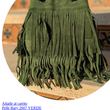
Añadir al carrito
Pelle Bary 2607 VERDE