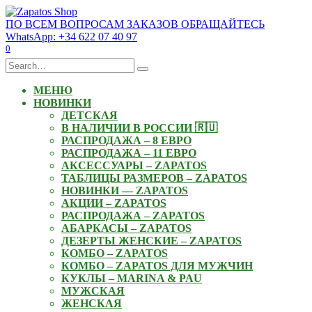
Skip
to
ПО ВСЕМ ВОПРОСАМ ЗАКАЗОВ ОБРАЩАЙТЕСЬ
content
WhatsApp: +34 622 07 40 97
0
Search
for:
МЕНЮ
НОВИНКИ
ДЕТСКАЯ
В НАЛИЧИИ В РОССИИ 🇷🇺
РАСПРОДАЖА – 8 ЕВРО
РАСПРОДАЖА – 11 ЕВРО
АКСЕССУАРЫ – ZAPATOS
ТАБЛИЦЫ РАЗМЕРОВ – ZAPATOS
НОВИНКИ — ZAPATOS
АКЦИИ – ZAPATOS
РАСПРОДАЖА – ZAPATOS
АБАРКАСЫ – ZAPATOS
ДЕЗЕРТЫ ЖЕНСКИЕ – ZAPATOS
КОМБО – ZAPATOS
КОМБО – ZAPATOS ДЛЯ МУЖЧИН
КУКЛЫ – MARINA & PAU
МУЖСКАЯ
ЖЕНСКАЯ