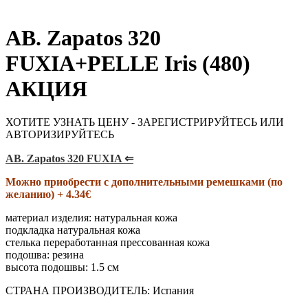
AB. Zapatos 320
FUXIA+PELLE Iris (480)
АКЦИЯ
ХОТИТЕ УЗНАТЬ ЦЕНУ - ЗАРЕГИСТРИРУЙТЕСЬ ИЛИ
АВТОРИЗИРУЙТЕСЬ
AB. Zapatos 320 FUXIA ⇐
Можно приобрести с дополнительными ремешками (по
желанию) + 4.34€
материал изделия
:
натуральная кожа
подкладка натуральная кожа
стелька переработанная прессованная кожа
подошва
:
резина
высота подошвы
:
1.5 см
СТРАНА ПРОИЗВОДИТЕЛЬ
:
Испания