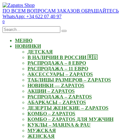
Skip
to
ПО ВСЕМ ВОПРОСАМ ЗАКАЗОВ ОБРАЩАЙТЕСЬ
content
WhatsApp: +34 622 07 40 97
0
Search
for:
МЕНЮ
НОВИНКИ
ДЕТСКАЯ
В НАЛИЧИИ В РОССИИ 🇷🇺
РАСПРОДАЖА – 8 ЕВРО
РАСПРОДАЖА – 11 ЕВРО
АКСЕССУАРЫ – ZAPATOS
ТАБЛИЦЫ РАЗМЕРОВ – ZAPATOS
НОВИНКИ — ZAPATOS
АКЦИИ – ZAPATOS
РАСПРОДАЖА – ZAPATOS
АБАРКАСЫ – ZAPATOS
ДЕЗЕРТЫ ЖЕНСКИЕ – ZAPATOS
КОМБО – ZAPATOS
КОМБО – ZAPATOS ДЛЯ МУЖЧИН
КУКЛЫ – MARINA & PAU
МУЖСКАЯ
ЖЕНСКАЯ