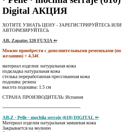
Digital АКЦИЯ
ХОТИТЕ УЗНАТЬ ЦЕНУ - ЗАРЕГИСТРИРУЙТЕСЬ ИЛИ
АВТОРИЗИРУЙТЕСЬ
AB. Zapatos 320 FUXIA ⇐
Можно приобрести с дополнительными ремешками (по
желанию) + 4.34€
материал изделия
:
натуральная кожа
подкладка натуральная кожа
стелька переработанная прессованная кожа
подошва
:
резина
высота подошвы
:
1.5 см
СТРАНА ПРОИЗВОДИТЕЛЬ
:
Испания
-----------------------------------------------------
AB.Z · Pelle · mochila serraje (610) DIGITAL ⇐
Материал изделия натуральная замшевая кожа
Закрывается на молнию