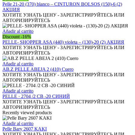
Pelle 21-20 (370) blanco – CINTURON BOLSOS (150)-6 (2)
АКЦИЯ
ХОТИТЕ УЗНАТЬ ЦЕНУ - ЗАРЕГИСТРИРУЙТЕСЬ ИЛИ
АВТОРИЗИРУЙТЕСЬ
Añadir al carrito
Discount -16%
PELLE- SHOPPER ASA (440) violeta – (130)-20 (2) АКЦИЯ
ХОТИТЕ УЗНАТЬ ЦЕНУ - ЗАРЕГИСТРИРУЙТЕСЬ ИЛИ
АВТОРИЗИРУЙТЕСЬ
Añadir al carrito
AB.Z PELLE ABEJA 2 (410) Cuero
ХОТИТЕ УЗНАТЬ ЦЕНУ - ЗАРЕГИСТРИРУЙТЕСЬ ИЛИ
АВТОРИЗИРУЙТЕСЬ
Añadir al carrito
PELLE · 2704 /2 СВ -20 СИНИЙ
ХОТИТЕ УЗНАТЬ ЦЕНУ - ЗАРЕГИСТРИРУЙТЕСЬ ИЛИ
АВТОРИЗИРУЙТЕСЬ
Recently viewed products
Añadir al carrito
Pelle Bary 2607 KAKI
ХОТИТЕ УЗНАТЬ ЦЕНУ - ЗАРЕГИСТРИРУЙТЕСЬ ИЛИ