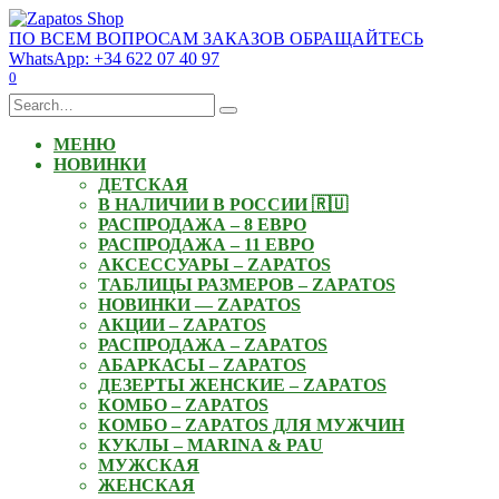
Skip
to
ПО ВСЕМ ВОПРОСАМ ЗАКАЗОВ ОБРАЩАЙТЕСЬ
content
WhatsApp: +34 622 07 40 97
0
Search
for:
МЕНЮ
НОВИНКИ
ДЕТСКАЯ
В НАЛИЧИИ В РОССИИ 🇷🇺
РАСПРОДАЖА – 8 ЕВРО
РАСПРОДАЖА – 11 ЕВРО
АКСЕССУАРЫ – ZAPATOS
ТАБЛИЦЫ РАЗМЕРОВ – ZAPATOS
НОВИНКИ — ZAPATOS
АКЦИИ – ZAPATOS
РАСПРОДАЖА – ZAPATOS
АБАРКАСЫ – ZAPATOS
ДЕЗЕРТЫ ЖЕНСКИЕ – ZAPATOS
КОМБО – ZAPATOS
КОМБО – ZAPATOS ДЛЯ МУЖЧИН
КУКЛЫ – MARINA & PAU
МУЖСКАЯ
ЖЕНСКАЯ